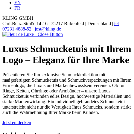
EN
FR
KLING GMBH
Carl-Benz-Straße 14-16 | 75217 Birkenfeld | Deutschland |
tel
07231 4888-52
|
jost@kling.de
Luxus Schmucketuis mit Ihrem
Logo – Eleganz für Ihre Marke
Präsentieren Sie Ihre exklusive Schmuckkollektion mit
maßgefertigten Schmucketuis und Schmuckverpackungen mit Ihrem
Firmenlogo, die Luxus und Markenbewusstsein vereinen. Ob für
Ringe, Ketten, Ohrringe oder Armbänder – unsere Luxus
Schmucketuis verbinden edles Design, hochwertige Materialien und
starke Markenwirkung. Ein individuell gebrandetes Schmucketui
unterstreicht nicht nur die Wertigkeit Ihres Schmucks, sondern stärkt
auch die Wahrnehmung Ihrer Marke beim Kunden.
Jetzt entdecken