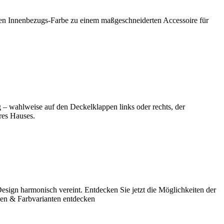
nden Innenbezugs-Farbe zu einem maßgeschneiderten Accessoire für
g – wahlweise auf den Deckelklappen links oder rechts, der
res Hauses.
Design harmonisch vereint. Entdecken Sie jetzt die Möglichkeiten der
agen & Farbvarianten entdecken