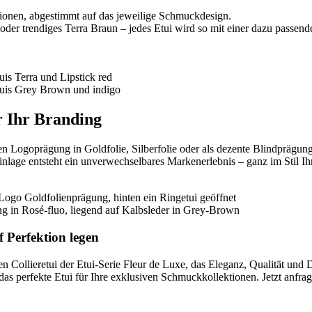
tionen, abgestimmt auf das jeweilige Schmuckdesign.
oder trendiges Terra Braun – jedes Etui wird so mit einer dazu passe
r Ihr Branding
en Logoprägung in Goldfolie, Silberfolie oder als dezente Blindprägun
inlage entsteht ein unverwechselbares Markenerlebnis – ganz im Stil Ih
f Perfektion legen
 Collieretui der Etui-Serie Fleur de Luxe, das Eleganz, Qualität und 
das perfekte Etui für Ihre exklusiven Schmuckkollektionen. Jetzt anfr