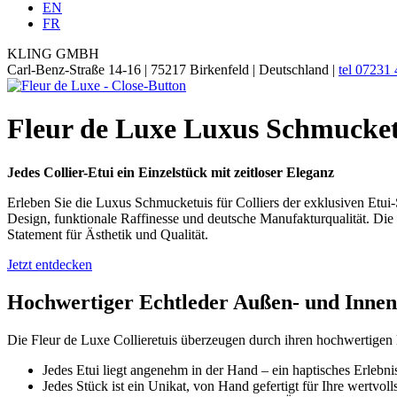
EN
FR
KLING GMBH
Carl-Benz-Straße 14-16 | 75217 Birkenfeld | Deutschland |
tel 07231
Fleur de Luxe Luxus Schmucketu
Jedes Collier-Etui ein Einzelstück mit zeitloser Eleganz
Erleben Sie die Luxus Schmucketuis für Colliers der exklusiven Etui-
Design, funktionale Raffinesse und deutsche Manufakturqualität. Die
Statement für Ästhetik und Qualität.
Jetzt entdecken
Hochwertiger Echtleder Außen- und Innen
Die Fleur de Luxe Collieretuis überzeugen durch ihren hochwertigen
Jedes Etui liegt angenehm in der Hand – ein haptisches Erlebni
Jedes Stück ist ein Unikat, von Hand gefertigt für Ihre wertvol