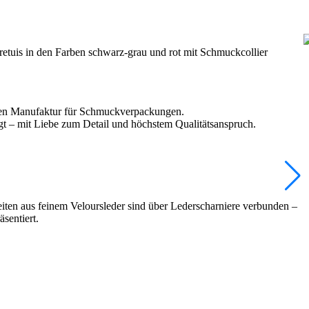
ichen Manufaktur für Schmuckverpackungen.
gt – mit Liebe zum Detail und höchstem Qualitätsanspruch.
seiten aus feinem Veloursleder sind über Lederscharniere verbunden –
sentiert.