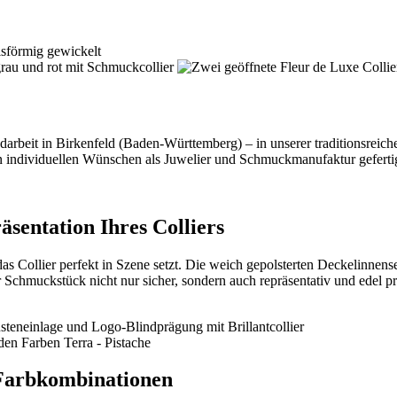
andarbeit in Birkenfeld (Baden-Württemberg) – in unserer traditionsre
n individuellen Wünschen als Juwelier und Schmuckmanufaktur geferti
äsentation Ihres Colliers
das Collier perfekt in Szene setzt. Die weich gepolsterten Deckelinnen
Schmuckstück nicht nur sicher, sondern auch repräsentativ und edel prä
 Farbkombinationen