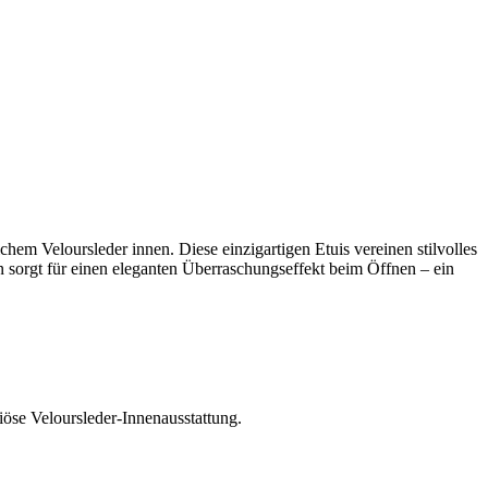
hem Veloursleder innen. Diese einzigartigen Etuis vereinen stilvolles
 sorgt für einen eleganten Überraschungseffekt beim Öffnen – ein
öse Veloursleder-Innenausstattung.