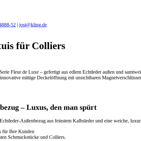
 4888-52
|
jost@kling.de
is für Colliers
Serie Fleur de Luxe – gefertigt aus edlem Echtleder außen und samtweic
 innovative mittige Deckelöffnung mit unsichtbaren Magnetverschlüssen
bezug – Luxus, den man spürt
 Echtleder-Außenbezug aus feinstem Kalbsleder und eine weiche, luxuri
s für Ihre Kunden
lsten Schmuckstücke und Colliers.