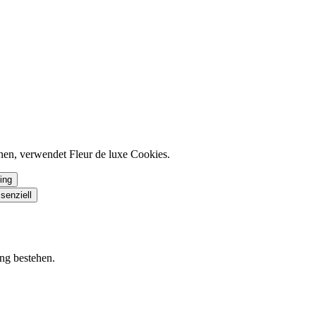
nen, verwendet Fleur de luxe Cookies.
ing
senziell
ung bestehen.