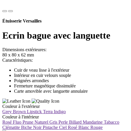
Étuisserie Versailles
Ecrin bague avec languette
Dimensions extérieures:
80 x 80 x 62 mm
Caractéristiques:
Cuir de veau lisse à l'extérieur
Intérieur en cuir velours souple
Poignées arrondies
Fermeture magnétique dissimulée
Carte amovible avec languette annulaire
Couleur à l'extérieur
Grey Brown
Lipstick
Terra
Indigo
Couleur à l'intérieur
Rosé Fluo
Prune
Naturel
Gris Perle
Billard
Mandarine
Tabacco
Clématite
Biche
Noir
Pistache
Ciel
Rosé
Blanc
Rouge