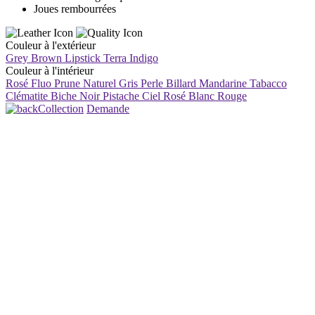
Joues rembourrées
Couleur à l'extérieur
Grey Brown
Lipstick
Terra
Indigo
Couleur à l'intérieur
Rosé Fluo
Prune
Naturel
Gris Perle
Billard
Mandarine
Tabacco
Clématite
Biche
Noir
Pistache
Ciel
Rosé
Blanc
Rouge
Collection
Demande