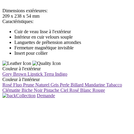
Dimensions extérieures:
209 x 238 x 54 mm
Caractéristiques:
Cuir de veau lisse à l'extérieur
Intérieur en cuir velours souple
Languettes de préhension arrondies
Fermeture magnétique invisible
Insert pour collier
Couleur à l'extérieur
Grey Brown
Lipstick
Terra
Indigo
Couleur à l'intérieur
Rosé Fluo
Prune
Naturel
Gris Perle
Billard
Mandarine
Tabacco
Clématite
Biche
Noir
Pistache
Ciel
Rosé
Blanc
Rouge
Collection
Demande