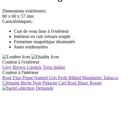
Dimensions extérieures:
60 x 60 x 57 mm
Caractéristiques:
Cuir de veau lisse à l'extérieur
Intérieur en cuir velours souple
Fermeture magnétique dissimulée
Joues rembourrées
Couleur à l'extérieur
Grey Brown
Lipstick
Terra
Indigo
Couleur à l'intérieur
Rosé Fluo
Prune
Naturel
Gris Perle
Billard
Mandarine
Tabacco
Clématite
Biche
Noir
Pistache
Ciel
Rosé
Blanc
Rouge
Collection
Demande