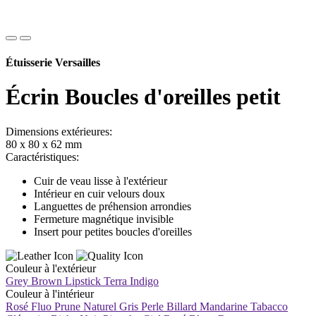
Étuisserie Versailles
Écrin Boucles d'oreilles petit
Dimensions extérieures:
80 x 80 x 62 mm
Caractéristiques:
Cuir de veau lisse à l'extérieur
Intérieur en cuir velours doux
Languettes de préhension arrondies
Fermeture magnétique invisible
Insert pour petites boucles d'oreilles
Couleur à l'extérieur
Grey Brown
Lipstick
Terra
Indigo
Couleur à l'intérieur
Rosé Fluo
Prune
Naturel
Gris Perle
Billard
Mandarine
Tabacco