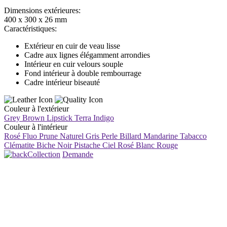
Dimensions extérieures:
400 x 300 x 26 mm
Caractéristiques:
Extérieur en cuir de veau lisse
Cadre aux lignes élégamment arrondies
Intérieur en cuir velours souple
Fond intérieur à double rembourrage
Cadre intérieur biseauté
Couleur à l'extérieur
Grey Brown
Lipstick
Terra
Indigo
Couleur à l'intérieur
Rosé Fluo
Prune
Naturel
Gris Perle
Billard
Mandarine
Tabacco
Clématite
Biche
Noir
Pistache
Ciel
Rosé
Blanc
Rouge
Collection
Demande