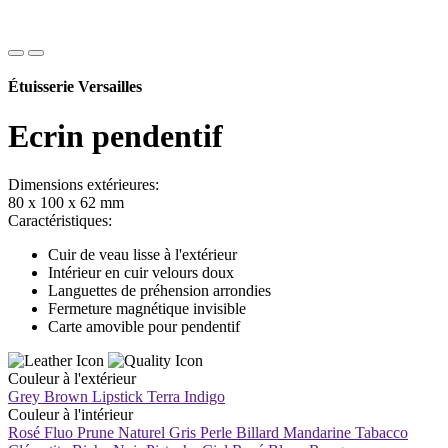
Étuisserie Versailles
Ecrin pendentif
Dimensions extérieures:
80 x 100 x 62 mm
Caractéristiques:
Cuir de veau lisse à l'extérieur
Intérieur en cuir velours doux
Languettes de préhension arrondies
Fermeture magnétique invisible
Carte amovible pour pendentif
Couleur à l'extérieur
Grey Brown
Lipstick
Terra
Indigo
Couleur à l'intérieur
Rosé Fluo
Prune
Naturel
Gris Perle
Billard
Mandarine
Tabacco